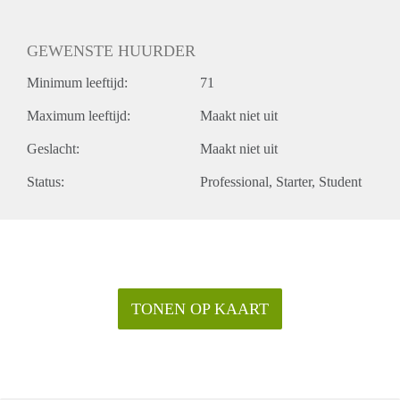
GEWENSTE HUURDER
Minimum leeftijd:
71
Maximum leeftijd:
Maakt niet uit
Geslacht:
Maakt niet uit
Status:
Professional
Starter
Student
TONEN OP KAART