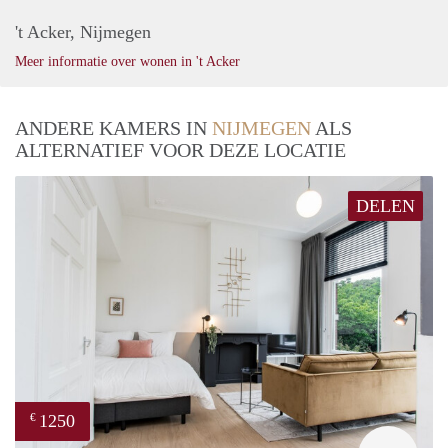
't Acker, Nijmegen
Meer informatie over wonen in 't Acker
ANDERE KAMERS IN
NIJMEGEN
ALS
ALTERNATIEF VOOR DEZE LOCATIE
DELEN
1250
€
Next