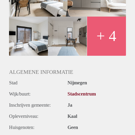
long day.
+ 4
ALGEMENE INFORMATIE
Stad
Nijmegen
Wijk/buurt:
Stadscentrum
Inschrijven gemeente:
Ja
Opleverniveau:
Kaal
Huisgenoten:
Geen