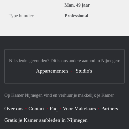
Man, 49 jaar
Type huurder:
Professional
Niks leuks gevonden? Dit is ons andere aanbod in Nijmegen:
Appartementen
Studio's
Op Kamer Nijmegen vind en verhuur je makkelijk je Kamer
Over ons
Contact
Faq
Voor Makelaars
Partners
Gratis je Kamer aanbieden in Nijmegen