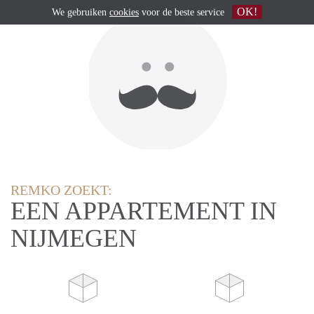
OK!
We gebruiken
cookies
voor de beste service
REMKO ZOEKT:
EEN APPARTEMENT IN
NIJMEGEN