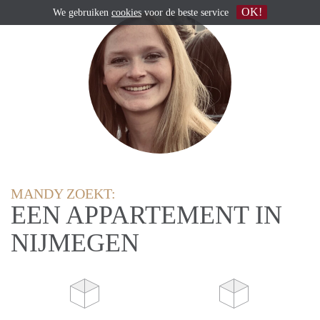
OK!
We gebruiken
cookies
voor de beste service
MANDY ZOEKT:
EEN APPARTEMENT IN
NIJMEGEN