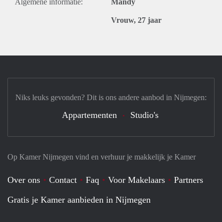
Algemene informatie:
Mandy
Vrouw, 27 jaar
Niks leuks gevonden? Dit is ons andere aanbod in Nijmegen:
Appartementen
Studio's
Op Kamer Nijmegen vind en verhuur je makkelijk je Kamer
Over ons
Contact
Faq
Voor Makelaars
Partners
Gratis je Kamer aanbieden in Nijmegen