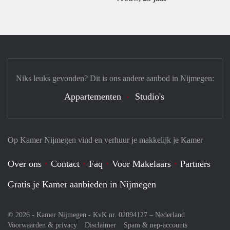
Niks leuks gevonden? Dit is ons andere aanbod in Nijmegen:
Appartementen
Studio's
Op Kamer Nijmegen vind en verhuur je makkelijk je Kamer
Over ons
Contact
Faq
Voor Makelaars
Partners
Gratis je Kamer aanbieden in Nijmegen
© 2026 - Kamer Nijmegen - KvK nr. 02094127 –
Nederland
Voorwaarden & privacy
Disclaimer
Spam & nep-accounts