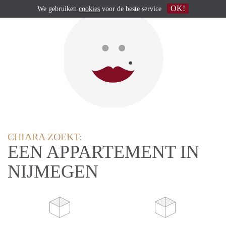
OK!
We gebruiken
cookies
voor de beste service
CHIARA ZOEKT:
EEN APPARTEMENT IN
NIJMEGEN