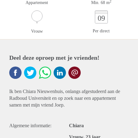
2
Appartement
Min. 68 m
09
Per direct
Vrouw
Deel deze oproep met je vrienden!
Ik ben Chiara Nieuwenhuis, onlangs afgestudeerd aan de
Radboud Universiteit en op zoek naar een appartement
samen met mijn vriend Joep.
Algemene informatie:
Chiara
Vrouw, 23 jaar