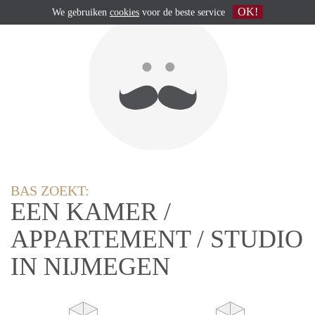
OK!
We gebruiken
cookies
voor de beste service
BAS ZOEKT:
EEN KAMER /
APPARTEMENT / STUDIO
IN NIJMEGEN