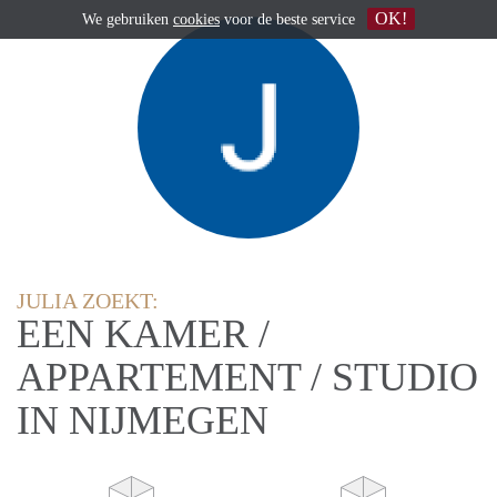
OK!
We gebruiken
cookies
voor de beste service
JULIA ZOEKT:
EEN KAMER /
APPARTEMENT / STUDIO
IN NIJMEGEN