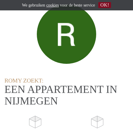
OK!
We gebruiken
cookies
voor de beste service
ROMY ZOEKT:
EEN APPARTEMENT IN
NIJMEGEN