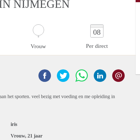
IN NIJMEGEN
08
Per direct
Vrouw
aan het sporten. veel bezig met voeding en me opleiding in
iris
Vrouw, 21 jaar