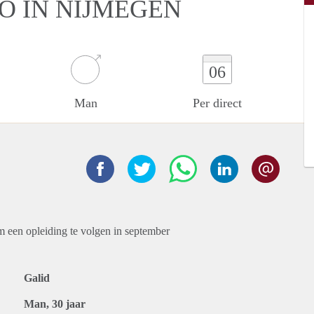
O IN NIJMEGEN
06
Man
Per direct
om een opleiding te volgen in september
Galid
Man, 30 jaar