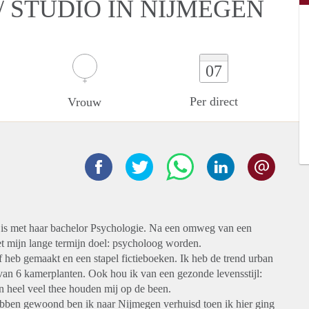
 STUDIO IN NIJMEGEN
07
Per direct
Vrouw
zig is met haar bachelor Psychologie. Na een omweg van een
et mijn lange termijn doel: psycholoog worden.
elf heb gemaakt en een stapel fictieboeken. Ik heb de trend urban
van 6 kamerplanten. Ook hou ik van een gezonde levensstijl:
n heel veel thee houden mij op de been.
hebben gewoond ben ik naar Nijmegen verhuisd toen ik hier ging