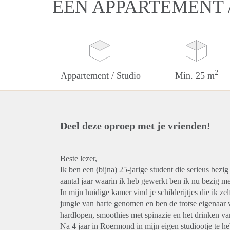
EEN APPARTEMENT /
2
Appartement / Studio
Min. 25 m
Deel deze oproep met je vrienden!
Beste lezer,
Ik ben een (bijna) 25-jarige student die serieus be
aantal jaar waarin ik heb gewerkt ben ik nu bezig m
In mijn huidige kamer vind je schilderijtjes die ik z
jungle van harte genomen en ben de trotse eigenaar 
hardlopen, smoothies met spinazie en het drinken va
Na 4 jaar in Roermond in mijn eigen studiootje te 