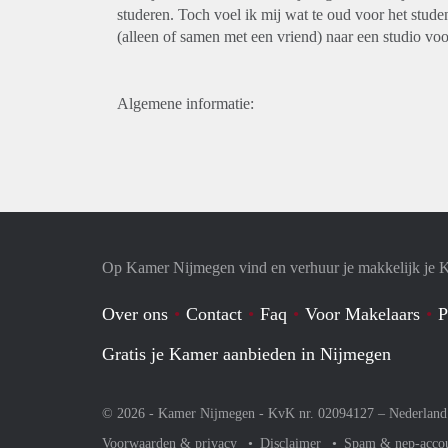
studeren. Toch voel ik mij wat te oud voor het stud
(alleen of samen met een vriend) naar een studio vo
Algemene informatie:
Op Kamer Nijmegen vind en verhuur je makkelijk je 
Over ons
Contact
Faq
Voor Makelaars
P
Gratis je Kamer aanbieden in Nijmegen
© 2026 - Kamer Nijmegen - KvK nr. 02094127 –
Nederland
Voorwaarden & privacy
Disclaimer
Spam & nep-acco