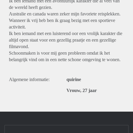
Ik ben iemand met een avontuurlijk karakter die al veel van
de wereld heeft gezien.
Australie en canada waren zeker mijn favoriete reisplekken.
Wanneer ik vrij heb ben ik graag bezig met een sportieve
activiteit.
Ik ben iemand met een luisterend oor een vrolijk karakter die
altijd open staat voor een gezellig praatje en een gezellige
filmavond.
Schoonmaken is voor mij geen probleem omdat ik het
belangrijk vind om in een nette schone omgeving te wonen.
Algemene informatie:
quirine
Vrouw, 27 jaar