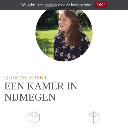
OK!
We gebruiken
cookies
voor de beste service
QUIRINE ZOEKT:
EEN KAMER IN
NIJMEGEN