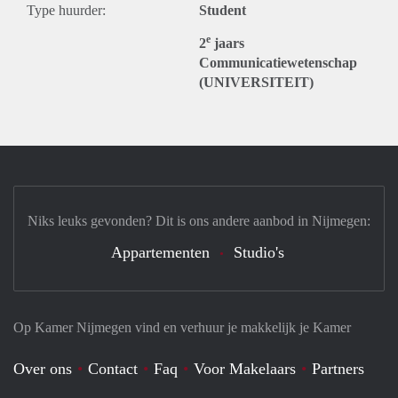
Type huurder:
Student
e
2
jaars
Communicatiewetenschap
(UNIVERSITEIT)
Niks leuks gevonden? Dit is ons andere aanbod in Nijmegen:
Appartementen
Studio's
Op Kamer Nijmegen vind en verhuur je makkelijk je Kamer
Over ons
Contact
Faq
Voor Makelaars
Partners