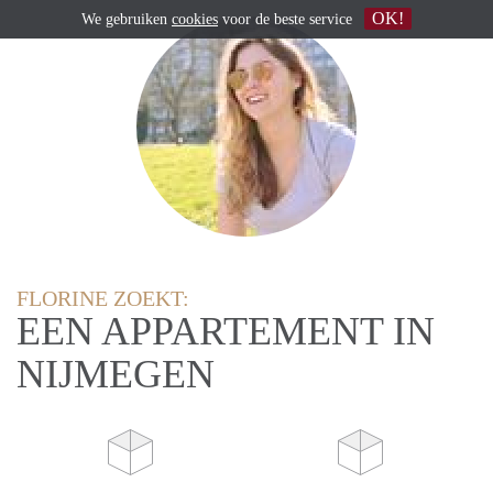
OK!
We gebruiken
cookies
voor de beste service
FLORINE ZOEKT:
EEN APPARTEMENT IN
NIJMEGEN