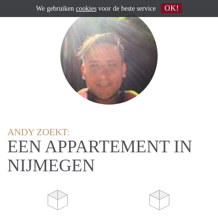
OK!
We gebruiken
cookies
voor de beste service
ANDY ZOEKT:
EEN APPARTEMENT IN
NIJMEGEN