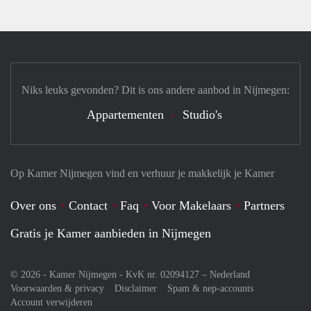
Niks leuks gevonden? Dit is ons andere aanbod in Nijmegen:
Appartementen
Studio's
Op Kamer Nijmegen vind en verhuur je makkelijk je Kamer
Over ons
Contact
Faq
Voor Makelaars
Partners
Gratis je Kamer aanbieden in Nijmegen
© 2026 - Kamer Nijmegen - KvK nr. 02094127 –
Nederland
Voorwaarden & privacy
Disclaimer
Spam & nep-accounts
Account verwijderen