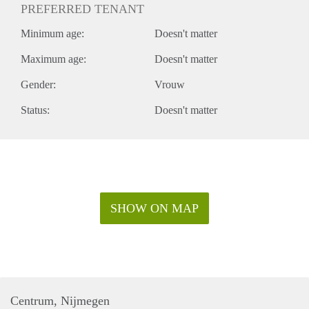
PREFERRED TENANT
Minimum age:
Doesn't matter
Maximum age:
Doesn't matter
Gender:
Vrouw
Status:
Doesn't matter
SHOW ON MAP
Centrum, Nijmegen