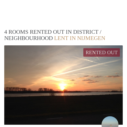
4 ROOMS RENTED OUT IN DISTRICT /
NEIGHBOURHOOD
LENT IN NIJMEGEN
RENTED OUT
M