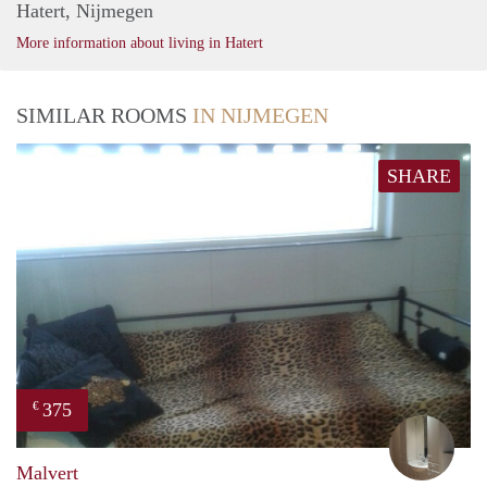
Hatert, Nijmegen
More information about living in Hatert
SIMILAR ROOMS
IN NIJMEGEN
SHARE
375
€
mart
Malvert