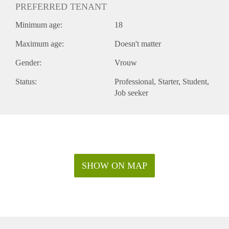
PREFERRED TENANT
Minimum age:
18
Maximum age:
Doesn't matter
Gender:
Vrouw
Status:
Professional
Starter
Student
Job seeker
SHOW ON MAP